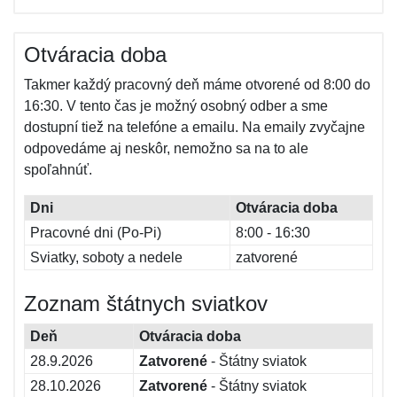
Otváracia doba
Takmer každý pracovný deň máme otvorené od 8:00 do
16:30. V tento čas je možný osobný odber a sme
dostupní tiež na telefóne a emailu. Na emaily zvyčajne
odpovedáme aj neskôr, nemožno sa na to ale
spoľahnúť.
Dni
Otváracia doba
Pracovné dni (Po-Pi)
8:00 - 16:30
Sviatky, soboty a nedele
zatvorené
Zoznam štátnych sviatkov
Deň
Otváracia doba
28.9.2026
Zatvorené
- Štátny sviatok
28.10.2026
Zatvorené
- Štátny sviatok