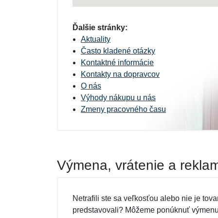
Ďalšie stránky:
Aktuality
Často kladené otázky
Kontaktné informácie
Kontakty na dopravcov
O nás
Výhody nákupu u nás
Zmeny pracovného času
Výmena, vrátenie a rekla
Netrafili ste sa veľkosťou alebo nie je tovar
predstavovali? Môžeme ponúknuť výmenu a