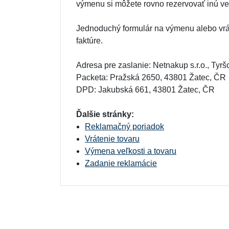
výmenu si môžete rovno rezervovať inú ve
Jednoduchý formulár na výmenu alebo vrá
faktúre.
Adresa pre zaslanie: Netnakup s.r.o., Tyr
Packeta: Pražská 2650, 43801 Žatec, ČR
DPD: Jakubská 661, 43801 Žatec, ČR
Ďalšie stránky:
Reklamačný poriadok
Vrátenie tovaru
Výmena veľkosti a tovaru
Zadanie reklamácie