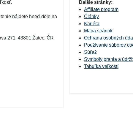
ľkosť.
Ďalšie stránky:
Affiliate program
tenie nájdete hneď dole na
Články
Kariéra
Mapa stránok
šova 271, 43801 Žatec, ČR
Ochrana osobných úda
Používanie súborov co
Súťaž
Symboly prania a údrž
Tabuľka veľkostí