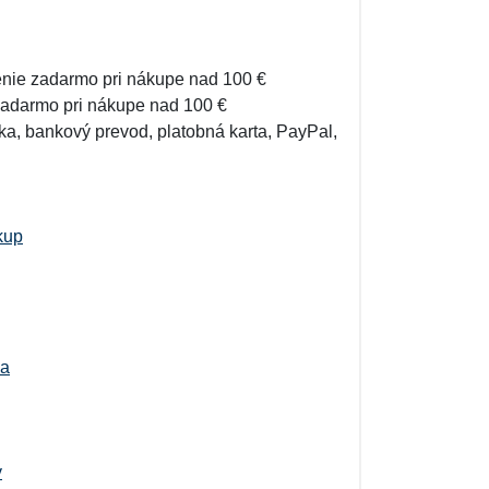
enie zadarmo pri nákupe nad 100 €
zadarmo pri nákupe nad 100 €
ka, bankový prevod, platobná karta, PayPal,
kup
ia
y