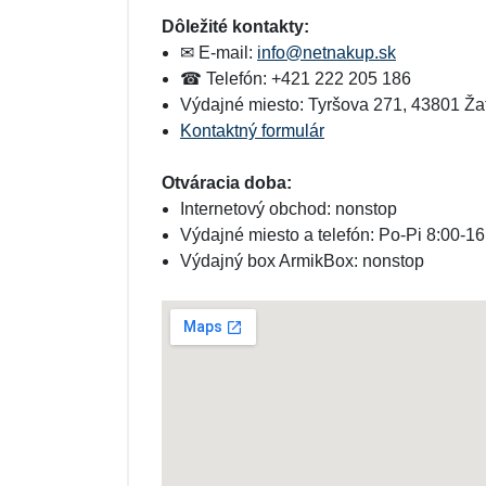
Darčekové poukazy
Dôležité kontakty:
✉ E-mail:
info@netnakup.sk
☎ Telefón: +421 222 205 186
Výdajné miesto: Tyršova 271, 43801 Ža
Kontaktný formulár
Otváracia doba:
Internetový obchod: nonstop
Výdajné miesto a telefón: Po-Pi 8:00-16
Výdajný box ArmikBox: nonstop