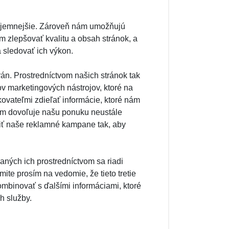
ríjemnejšie. Zároveň nám umožňujú
m zlepšovať kvalitu a obsah stránok, a
 sledovať ich výkon.
rán. Prostredníctvom našich stránok tak
 marketingových nástrojov, ktoré na
vateľmi zdieľať informácie, ktoré nám
nám dovoľuje našu ponuku neustále
eliť naše reklamné kampane tak, aby
aných ich prostredníctvom sa riadi
ite prosím na vedomie, že tieto tretie
ombinovať s ďalšími informáciami, ktoré
ch služby.