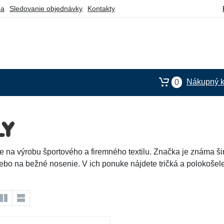
ba
Sledovanie objednávky
Kontakty
Nákupný k
0
je na výrobu športového a firemného textilu. Značka je známa ši
lebo na bežné nosenie. V ich ponuke nájdete tričká a polokošele