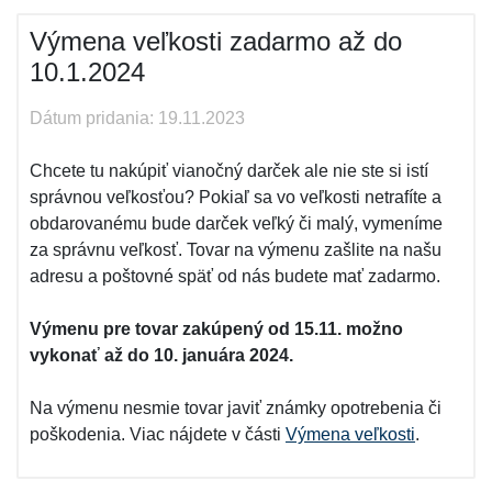
Výmena veľkosti zadarmo až do
10.1.2024
Dátum pridania: 19.11.2023
Chcete tu nakúpiť vianočný darček ale nie ste si istí
správnou veľkosťou? Pokiaľ sa vo veľkosti netrafíte a
obdarovanému bude darček veľký či malý, vymeníme
za správnu veľkosť. Tovar na výmenu zašlite na našu
adresu a poštovné späť od nás budete mať zadarmo.
Výmenu pre tovar zakúpený od 15.11. možno
vykonať až do 10. januára 2024.
Na výmenu nesmie tovar javiť známky opotrebenia či
poškodenia. Viac nájdete v části
Výmena veľkosti
.