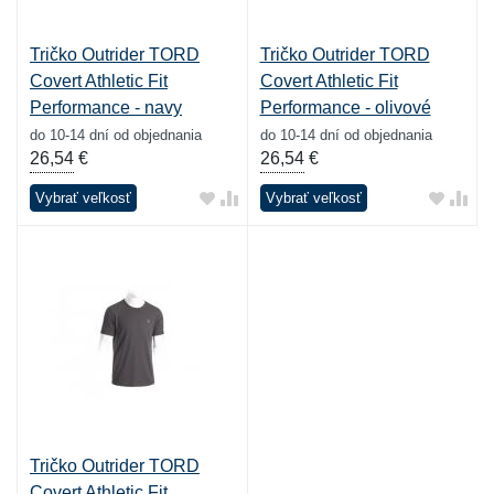
Tričko Outrider TORD
Tričko Outrider TORD
Covert Athletic Fit
Covert Athletic Fit
Performance - navy
Performance - olivové
do 10-14 dní od objednania
do 10-14 dní od objednania
26,54
€
26,54
€
Vybrať veľkosť
Vybrať veľkosť
Tričko Outrider TORD
Covert Athletic Fit