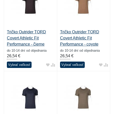
Tričko Outrider TORD
Tričko Outrider TORD
Covert Athletic Fit
Covert Athletic Fit
Performance - čierne
Performance - coyote
do 10-14 dní od objednania
do 10-14 dní od objednania
26,54
€
26,54
€
Vybrať veľkosť
Vybrať veľkosť