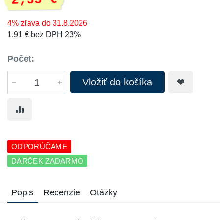
2,35 €
4% zľava do 31.8.2026
1,91 € bez DPH 23%
Počet:
Vložiť do košíka
ODPORÚČAME
DARČEK ZADARMO
Popis
Recenzie
Otázky