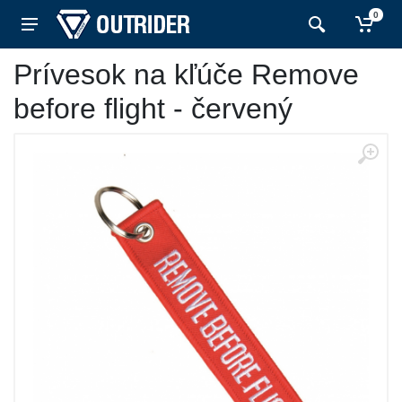
0
Prívesok na kľúče Remove
before flight - červený