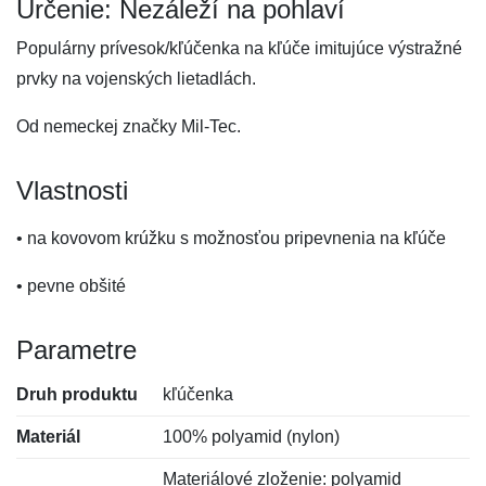
Určenie: Nezáleží na pohlaví
Populárny prívesok/kľúčenka na kľúče imitujúce výstražné
prvky na vojenských lietadlách.
Od nemeckej značky Mil-Tec.
Vlastnosti
• na kovovom krúžku s možnosťou pripevnenia na kľúče
• pevne obšité
Parametre
Druh produktu
kľúčenka
Materiál
100% polyamid (nylon)
Materiálové zloženie: polyamid