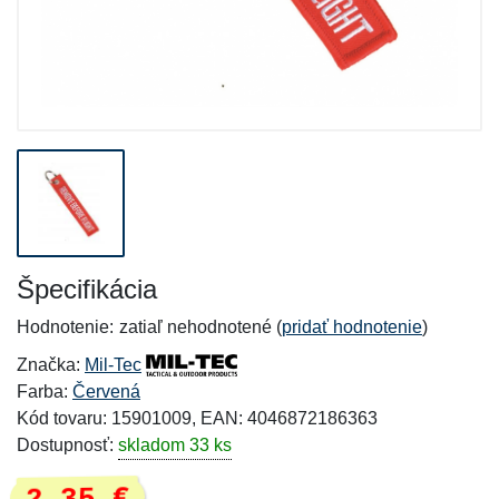
Špecifikácia
Hodnotenie:
zatiaľ nehodnotené (
pridať hodnotenie
)
Značka:
Mil-Tec
Farba:
Červená
Kód tovaru: 15901009, EAN: 4046872186363
Dostupnosť:
skladom 33 ks