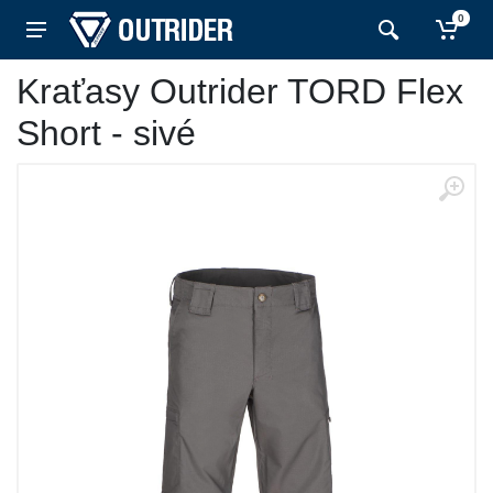
0
Kraťasy Outrider TORD Flex
Short - sivé