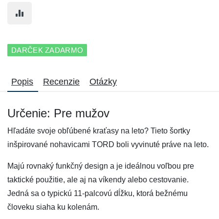
DARČEK ZADARMO
Popis
Recenzie
Otázky
Určenie: Pre mužov
Hľadáte svoje obľúbené kraťasy na leto? Tieto šortky
inšpirované nohavicami TORD boli vyvinuté práve na leto.
Majú rovnaký funkčný design a je ideálnou voľbou pre
taktické použitie, ale aj na víkendy alebo cestovanie.
Jedná sa o typickú 11-palcovú dĺžku, ktorá bežnému
človeku siaha ku kolenám.