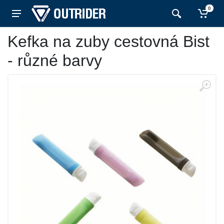
0
Kefka na zuby cestovná Bist
- různé barvy