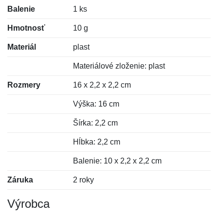
Balenie
1 ks
Hmotnosť
10 g
Materiál
plast
Materiálové zloženie: plast
Rozmery
16 x 2,2 x 2,2 cm
Výška: 16 cm
Šírka: 2,2 cm
Hĺbka: 2,2 cm
Balenie: 10 x 2,2 x 2,2 cm
Záruka
2 roky
Výrobca